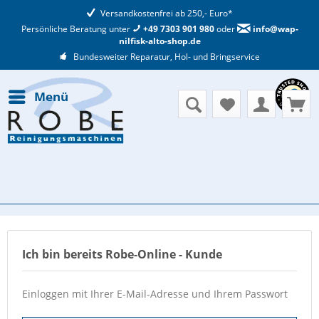
Versandkostenfrei ab 250,- Euro*
Persönliche Beratung unter
+49 7303 901 980
oder
info@wap-
nilfisk-alto-shop.de
Bundesweiter Reparatur, Hol- und Bringservice
Menü
Ich bin bereits Robe-Online - Kunde
Einloggen mit Ihrer E-Mail-Adresse und Ihrem Passwort