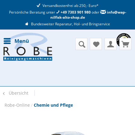
Versandkostenfrei ab 250,- Euro*
Persönliche Beratung unter
+49 7303 901 980
oder
info@wap-
nilfisk-alto-shop.de
Bundesweiter Reparatur, Hol- und Bringservice
Menü
Übersicht
Robe-Online
/
Chemie und Pflege