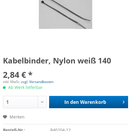
Kabelbinder, Nylon weiß 140
2,84 € *
inkl. MwSt.
zzgl. Versandkosten
Ab Werk lieferbar
In den
Warenkorb
Merken
Bestell-Nr.:
R40204-12