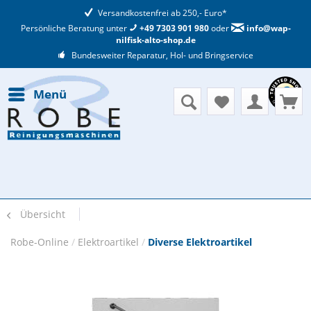
Versandkostenfrei ab 250,- Euro*
Persönliche Beratung unter
+49 7303 901 980
oder
info@wap-
nilfisk-alto-shop.de
Bundesweiter Reparatur, Hol- und Bringservice
Menü
Übersicht
Robe-Online
/
Elektroartikel
/
Diverse Elektroartikel