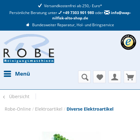
Versandkostenfrei ab 250,- Euro*
Persönliche Beratung unter
+49 7303 901 980
oder
info@wap-
nilfisk-alto-shop.de
Bundesweiter Reparatur, Hol- und Bringservice
Menü
Übersicht
Robe-Online
/
Elektroartikel
/
Diverse Elektroartikel