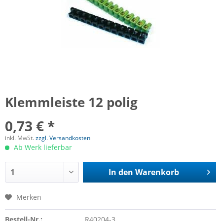
Klemmleiste 12 polig
0,73 € *
inkl. MwSt.
zzgl. Versandkosten
Ab Werk lieferbar
In den
Warenkorb
Merken
Bestell-Nr.:
R40204-3