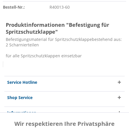
Bestell-Nr.:
R40013-60
Produktinformationen "Befestigung für
Spritzschutzklappe"
Befestigungsmaterial für Spritzschutzklappebestehend aus:
2 Scharnierteilen
für alle Spritzschutzklappen einsetzbar
Service Hotline
Shop Service
Informationen
Wir respektieren Ihre Privatsphäre
Aktiv
Funktionale