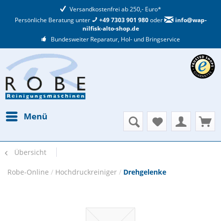
Versandkostenfrei ab 250,- Euro*
Persönliche Beratung unter
+49 7303 901 980
oder
info@wap-
nilfisk-alto-shop.de
Bundesweiter Reparatur, Hol- und Bringservice
Menü
Übersicht
Robe-Online
/
Hochdruckreiniger
/
Drehgelenke