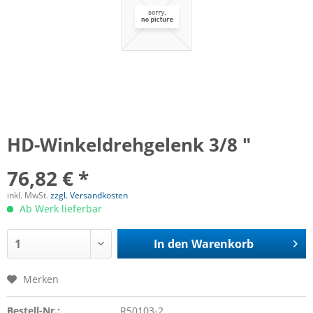
HD-Winkeldrehgelenk 3/8 "
76,82 € *
inkl. MwSt.
zzgl. Versandkosten
Ab Werk lieferbar
In den
Warenkorb
Merken
Bestell-Nr.:
R50103-2