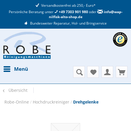
Versandkostenfrei ab 250,- Euro*
Persönliche Beratung unter
+49 7303 901 980
oder
info@wap-
nilfisk-alto-shop.de
Bundesweiter Reparatur, Hol- und Bringservice
Menü
Übersicht
Robe-Online
/
Hochdruckreiniger
/
Drehgelenke