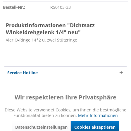
Bestell-Nr.:
R50103-33
Produktinformationen "Dichtsatz
Winkeldrehgelenk 1/4" neu"
Vier O-Ringe 14*2 u. zwei Stützringe
Service Hotline
Shop Service
Wir respektieren Ihre Privatsphäre
Aktiv
Funktionale
Informationen
Diese Website verwendet Cookies, um Ihnen die bestmögliche
Funktionalität bieten zu können.
Mehr Informationen
Inaktiv
Marketing
Datenschutzeinstellungen
Cookies akzeptieren