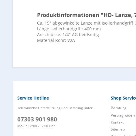
Produktinformationen "HD- Lanze, 7
Ca. 15° abgewinkelte Lanze mit Isolierhandgrif
Länge Isolierhandgriff: 400 mm
Anschlüsse: 1/4" AG beidseitig
Material Rohr: V2A
Service Hotline
Shop Servic
Beratung
Telefonische Unterstützung und Beratung unter:
Vertrag widerr
07303 901 980
Kontakt
Mo-Fr. 08:00 - 17:00 Uhr
Sitemap