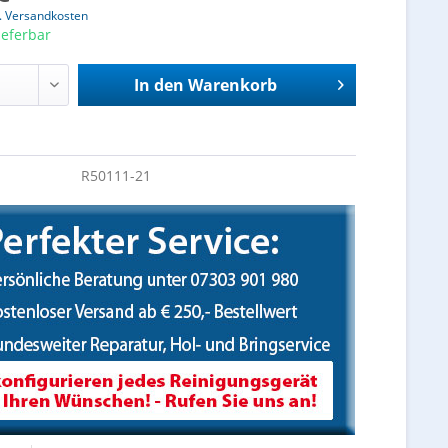
l. Versandkosten
ieferbar
In den
Warenkorb
R50111-21