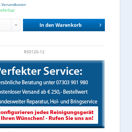
l. Versandkosten
ieferbar
In den
Warenkorb
R50120-12