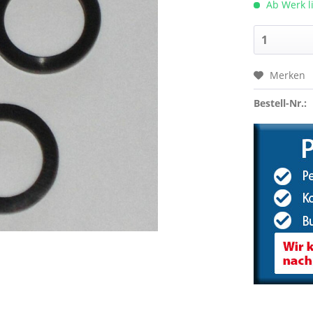
Ab Werk l
Merken
Bestell-Nr.: