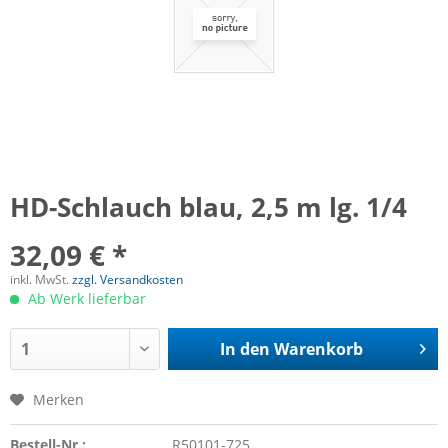
HD-Schlauch blau, 2,5 m lg. 1/4
32,09 € *
inkl. MwSt.
zzgl. Versandkosten
Ab Werk lieferbar
In den
Warenkorb
Merken
Bestell-Nr.:
R50101-725