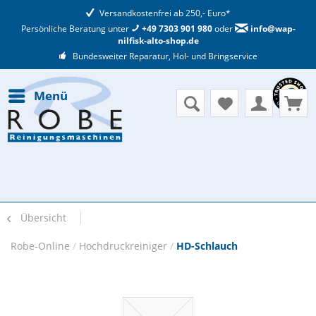
Versandkostenfrei ab 250,- Euro*
Persönliche Beratung unter
+49 7303 901 980
oder
info@wap-
nilfisk-alto-shop.de
Bundesweiter Reparatur, Hol- und Bringservice
Menü
Übersicht
Robe-Online
/
Hochdruckreiniger
/
HD-Schlauch