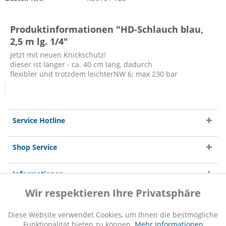
Produktinformationen "HD-Schlauch blau,
2,5 m lg. 1/4"
Jetzt mit neuen Knickschutz!
dieser ist länger - ca. 40 cm lang, dadurch
flexibler und trotzdem leichterNW 6; max 230 bar
Service Hotline
Shop Service
Informationen
Wir respektieren Ihre Privatsphäre
Aktiv
Funktionale
Diese Website verwendet Cookies, um Ihnen die bestmögliche
Funktionalität bieten zu können.
Mehr Informationen
Inaktiv
Marketing