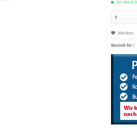
Ab Werk l
Merken
Bestell-Nr.: