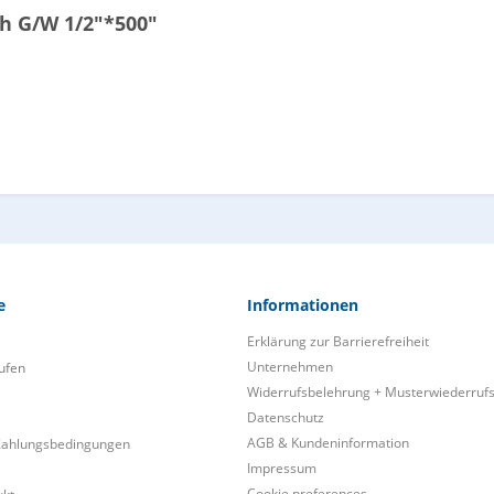
h G/W 1/2"*500"
e
Informationen
Erklärung zur Barrierefreiheit
Unternehmen
ufen
Widerrufsbelehrung + Musterwiederruf
Datenschutz
AGB & Kundeninformation
Zahlungsbedingungen
Impressum
Cookie preferences