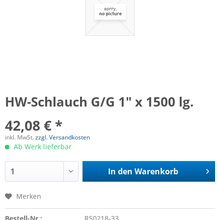
HW-Schlauch G/G 1" x 1500 lg.
42,08 € *
inkl. MwSt.
zzgl. Versandkosten
Ab Werk lieferbar
In den
Warenkorb
Merken
Bestell-Nr.:
R50218-33