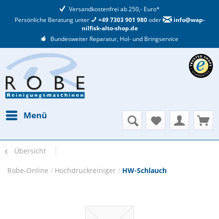
Versandkostenfrei ab 250,- Euro*
Persönliche Beratung unter
+49 7303 901 980
oder
info@wap-
nilfisk-alto-shop.de
Bundesweiter Reparatur, Hol- und Bringservice
Menü
Übersicht
Robe-Online
/
Hochdruckreiniger
/
HW-Schlauch