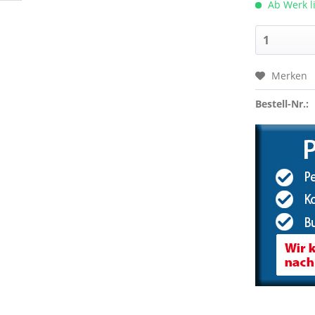
Ab Werk l
Merken
Bestell-Nr.: