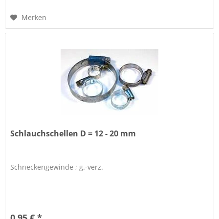
Merken
Schlauchschellen D = 12 - 20 mm
Schneckengewinde ; g.-verz.
0,95 € *