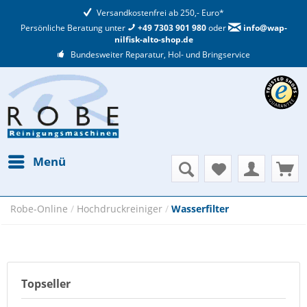
Versandkostenfrei ab 250,- Euro*
Persönliche Beratung unter
+49 7303 901 980
oder
info@wap-
nilfisk-alto-shop.de
Bundesweiter Reparatur, Hol- und Bringservice
Menü
Robe-Online
/
Hochdruckreiniger
/
Wasserfilter
Topseller