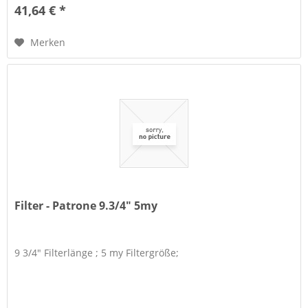
41,64 € *
Merken
Filter - Patrone 9.3/4" 5my
9 3/4" Filterlänge ; 5 my Filtergröße;