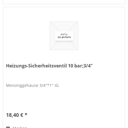
Heizungs-Sicherheitsventil 10 bar;3/4"
Messinggehäuse 3/4"*1" IG
18,40 € *