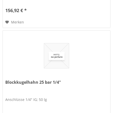
156,92 € *
Merken
Blockkugelhahn 25 bar 1/4"
Anschlüsse 1/4" IG; 50 lg