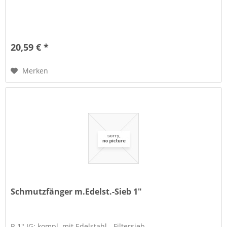
20,59 € *
Merken
Schmutzfänger m.Edelst.-Sieb 1"
R 1" IG; kompl. mit Edelstahl - Filtersieb