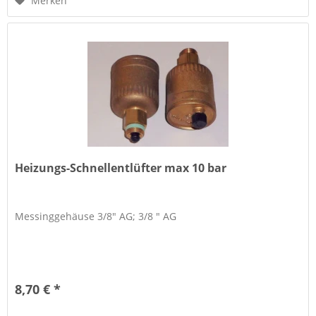
Merken
Heizungs-Schnellentlüfter max 10 bar
Messinggehäuse 3/8" AG; 3/8 " AG
8,70 € *