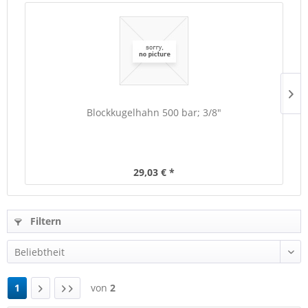
Blockkugelhahn 500 bar; 3/8"
29,03 € *
Filtern
1
von
2