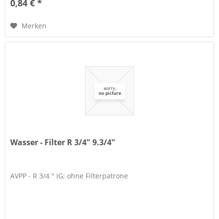
0,84 € *
Merken
Wasser - Filter R 3/4" 9.3/4"
AVPP - R 3/4 " IG; ohne Filterpatrone