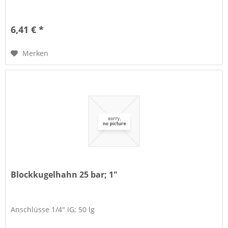
6,41 € *
Merken
Blockkugelhahn 25 bar; 1"
Anschlüsse 1/4" IG; 50 lg