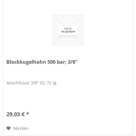
Blockkugelhahn 500 bar; 3/8"
Anschlüsse 3/8" IG; 72 lg
29,03 € *
Merken