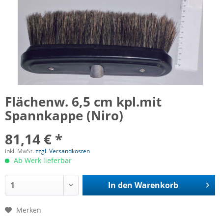
Flächenw. 6,5 cm kpl.mit
Spannkappe (Niro)
81,14 € *
inkl. MwSt.
zzgl. Versandkosten
Ab Werk lieferbar
In den
Warenkorb
Merken