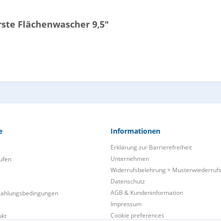
ste Flächenwascher 9,5"
e
Informationen
Erklärung zur Barrierefreiheit
Unternehmen
ufen
Widerrufsbelehrung + Musterwiederruf
Datenschutz
AGB & Kundeninformation
Zahlungsbedingungen
Impressum
Cookie preferences
ukt