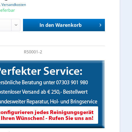
l. Versandkosten
ieferbar
In den
Warenkorb
R50001-2