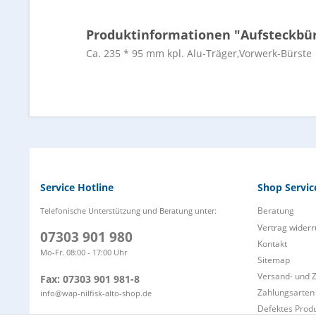
Produktinformationen "Aufsteckbür
Ca. 235 * 95 mm kpl. Alu-Träger,Vorwerk-Bürste
Service Hotline
Shop Servic
Beratung
Telefonische Unterstützung und Beratung unter:
Vertrag widerr
07303 901 980
Kontakt
Mo-Fr. 08:00 - 17:00 Uhr
Sitemap
Versand- und 
Fax: 07303 901 981-8
Zahlungsarten
info@wap-nilfisk-alto-shop.de
Defektes Prod