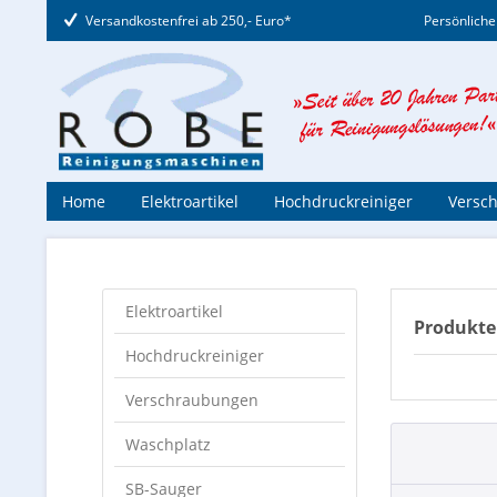
Versandkostenfrei ab 250,- Euro*
Persönliche
Home
Elektroartikel
Hochdruckreiniger
Versc
Elektroartikel
Produkte
Hochdruckreiniger
Verschraubungen
Waschplatz
SB-Sauger