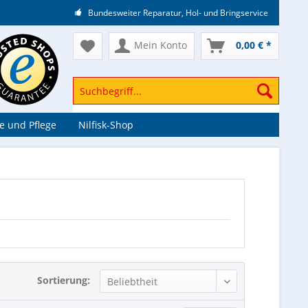
Bundesweiter Reparatur, Hol- und Bringservice
Mein Konto
0,00 € *
e und Pflege
Nilfisk-Shop
Sortierung: