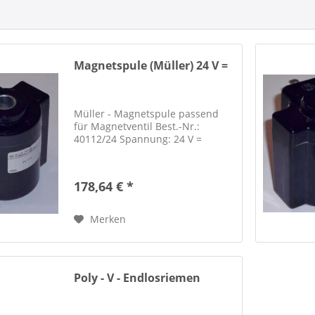
Magnetspule (Müller) 24 V =
Müller - Magnetspule passend
für Magnetventil Best.-Nr.:
40112/24 Spannung: 24 V =
178,64 € *
Merken
Poly - V - Endlosriemen