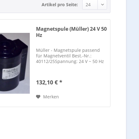
Artikel pro Seite:
Magnetspule (Müller) 24 V 50
Hz
Müller - Magnetspule passend
für Magnetventil Best.-Nr.:
40112/25Spannung: 24 V ~ 50 Hz
132,10 € *
Merken