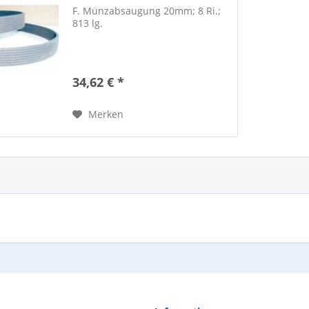
F. Münzabsaugung 20mm; 8 Ri.;
813 lg.
34,62 € *
Merken