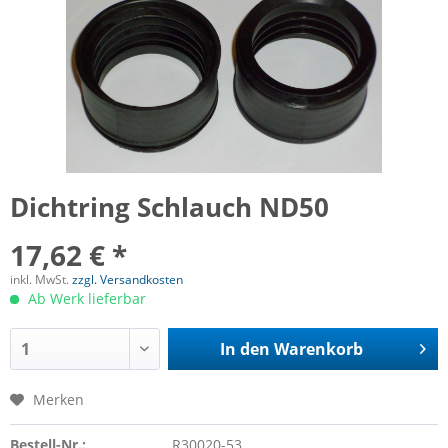
Dichtring Schlauch ND50
17,62 € *
inkl. MwSt.
zzgl. Versandkosten
Ab Werk lieferbar
In den
Warenkorb
Merken
Bestell-Nr.:
R30020-53