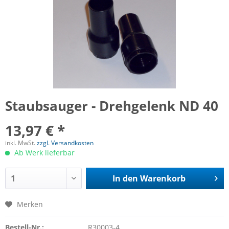
Staubsauger - Drehgelenk ND 40
13,97 € *
inkl. MwSt.
zzgl. Versandkosten
Ab Werk lieferbar
In den
Warenkorb
Merken
Bestell-Nr.:
R30003-4