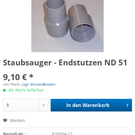
Staubsauger - Endstutzen ND 51
9,10 € *
inkl. MwSt.
zzgl. Versandkosten
Ab Werk lieferbar
In den
Warenkorb
Merken
Bestell-Nr.:
R30004-11