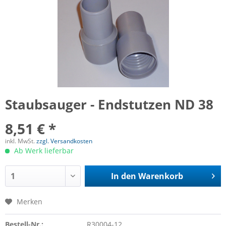
Staubsauger - Endstutzen ND 38
8,51 € *
inkl. MwSt.
zzgl. Versandkosten
Ab Werk lieferbar
In den
Warenkorb
Merken
Bestell-Nr.:
R30004-12