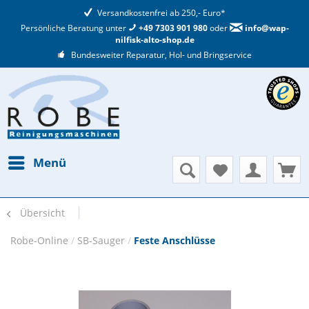
Versandkostenfrei ab 250,- Euro*
Persönliche Beratung unter
+49 7303 901 980
oder
info@wap-
nilfisk-alto-shop.de
Bundesweiter Reparatur, Hol- und Bringservice
Menü
Übersicht
Robe-Online
/
SB-Sauger
/
Feste Anschlüsse