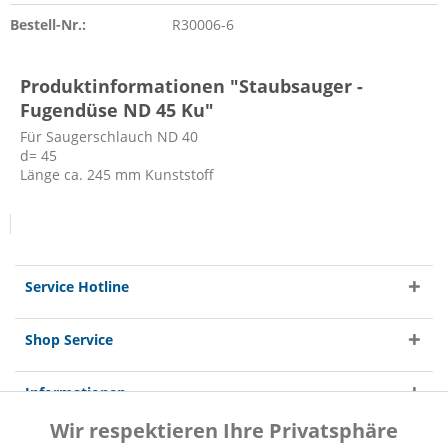
Bestell-Nr.:
R30006-6
Produktinformationen "Staubsauger -
Fugendüse ND 45 Ku"
Für Saugerschlauch ND 40
d= 45
Länge ca. 245 mm Kunststoff
Service Hotline
Shop Service
Informationen
Wir respektieren Ihre Privatsphäre
Aktiv
Funktionale