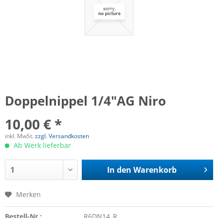
Doppelnippel 1/4"AG Niro
10,00 € *
inkl. MwSt.
zzgl. Versandkosten
Ab Werk lieferbar
In den
Warenkorb
Merken
Bestell-Nr.:
R6DN14_R