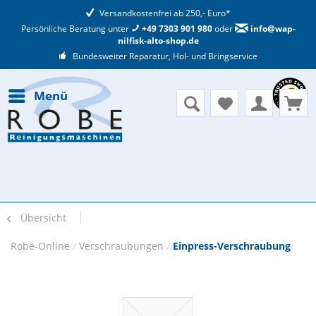
Versandkostenfrei ab 250,- Euro*
Persönliche Beratung unter
+49 7303 901 980
oder
info@wap-
nilfisk-alto-shop.de
Bundesweiter Reparatur, Hol- und Bringservice
Menü
Übersicht
Robe-Online
/
Verschraubungen
/
Einpress-Verschraubung