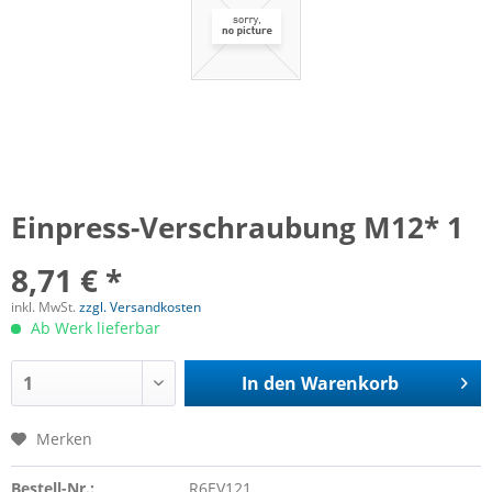
Einpress-Verschraubung M12* 1
8,71 € *
inkl. MwSt.
zzgl. Versandkosten
Ab Werk lieferbar
In den
Warenkorb
Merken
Bestell-Nr.:
R6EV121