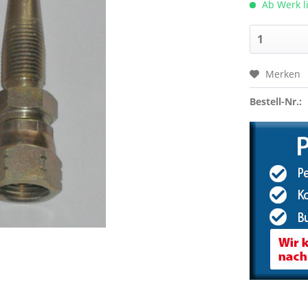
Ab Werk l
Merken
Bestell-Nr.: