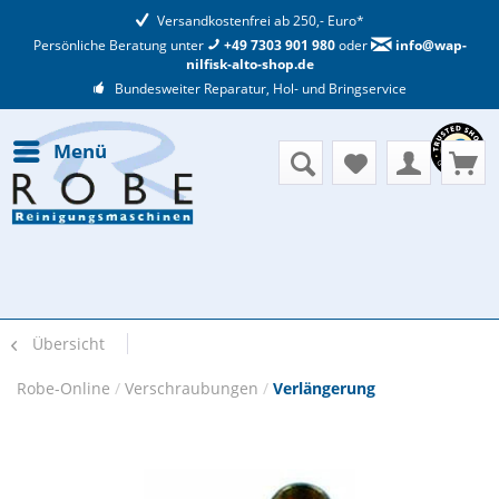
Versandkostenfrei ab 250,- Euro*
Persönliche Beratung unter
+49 7303 901 980
oder
info@wap-
nilfisk-alto-shop.de
Bundesweiter Reparatur, Hol- und Bringservice
Menü
Übersicht
Robe-Online
/
Verschraubungen
/
Verlängerung