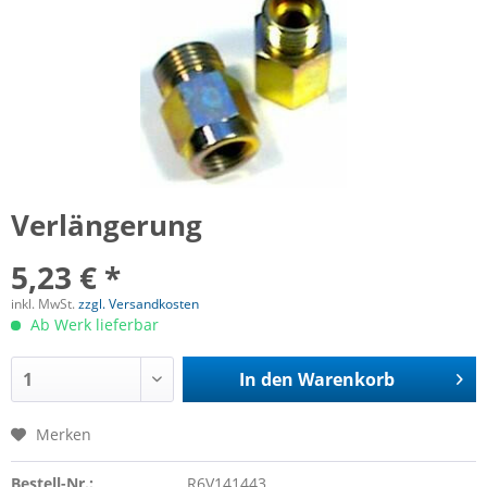
Verlängerung
5,23 € *
inkl. MwSt.
zzgl. Versandkosten
Ab Werk lieferbar
In den
Warenkorb
Merken
Bestell-Nr.:
R6V141443