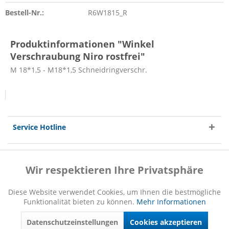
Bestell-Nr.:
R6W1815_R
Produktinformationen "Winkel
Verschraubung Niro rostfrei"
M 18*1,5 - M18*1,5 Schneidringverschr.
Service Hotline
Shop Service
Wir respektieren Ihre Privatsphäre
Aktiv
Funktionale
Informationen
Diese Website verwendet Cookies, um Ihnen die bestmögliche
Funktionalität bieten zu können.
Mehr Informationen
Inaktiv
Marketing
Datenschutzeinstellungen
Cookies akzeptieren