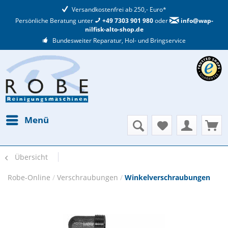
Versandkostenfrei ab 250,- Euro*
Persönliche Beratung unter
+49 7303 901 980
oder
info@wap-
nilfisk-alto-shop.de
Bundesweiter Reparatur, Hol- und Bringservice
Menü
Übersicht
Robe-Online
/
Verschraubungen
/
Winkelverschraubungen